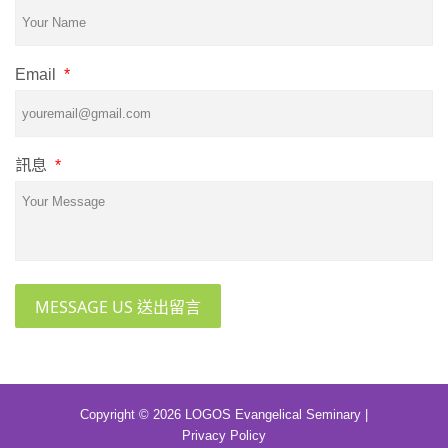
Email
*
訊息
*
MESSAGE US 送出留言
Copyright © 2026 LOGOS Evangelical Seminary |
Privacy Policy