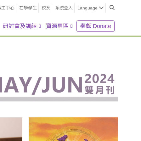
事工中心
在學學生
校友
系統登入
Language
研討會及訓練
資源專區
奉獻 Donate