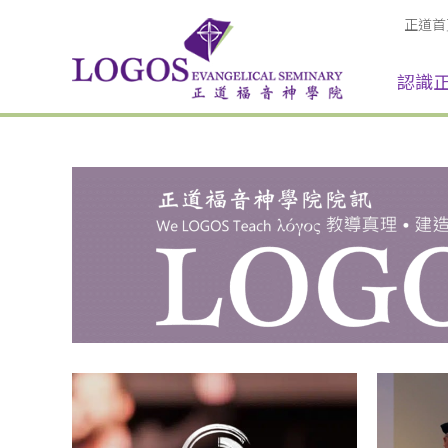
正道首
認識