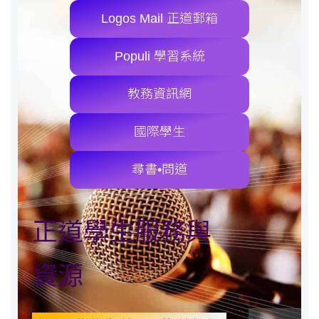
Logos Mail 正道郵箱
Populi 學習系統
教務資訊網
國際學生
尋書•問道
正道學生服務與
資源