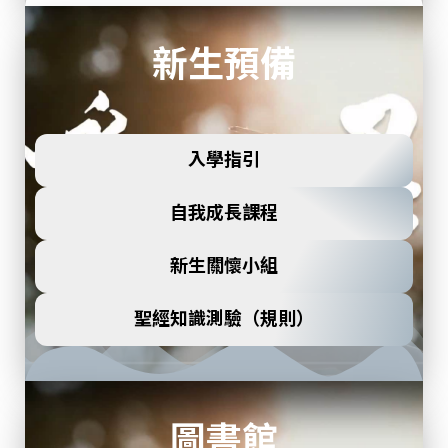
新生預備
入學指引
自我成長課程
新生關懷小組
聖經知識測驗（規則）
圖書館