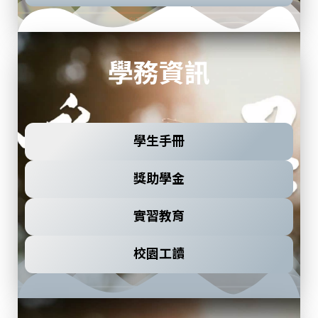
學務資訊
學生手冊
獎助學金
實習教育
校園工讀