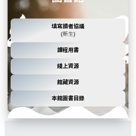
填寫讀者協議
(新生)
課程用書
綫上資源
館藏資源
本館圖書目錄