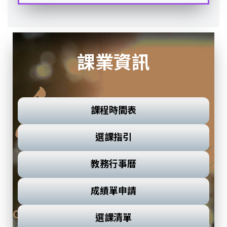
課業資訊
課程時間表
選課指引
教務行事曆
成績單申請
選課清單