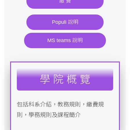
繳 費
Populi 說明
MS teams 說明
學 院 概 覽
包括科系介紹，教務規則，繳費規
則，學務規則及課程簡介