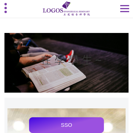
~ 在 學 學 生 ~
SSO