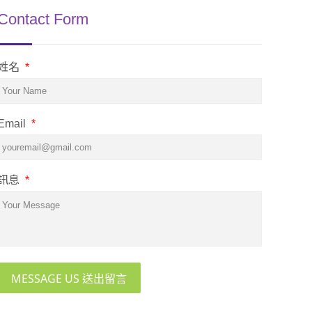
Contact Form
姓名
*
Email
*
訊息
*
MESSAGE US 送出留言