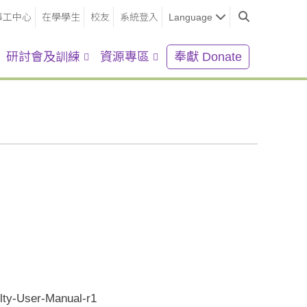
事工中心
在學學生
校友
系統登入
Language
研討會及訓練
資源專區
奉獻 Donate
lty-User-Manual-r1