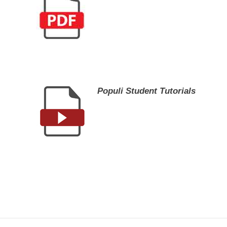
Populi Student Tutorials