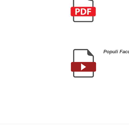
Populi Facu