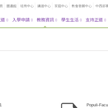
頁
圖書館
培育中心
講道中心
家庭中心
教會發展中心
中西部
正道
入學申請
教務資訊
學生生活
支持正道
1
Populi-Facu