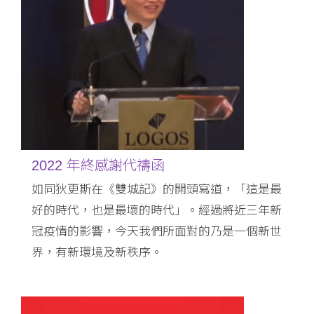
2022 年終感謝代禱函
如同狄更斯在《雙城記》的開頭寫道，「這是最
好的時代，也是最壞的時代」。經過將近三年新
冠疫情的影響，今天我們所面對的乃是一個新世
界，有新環境及新秩序。