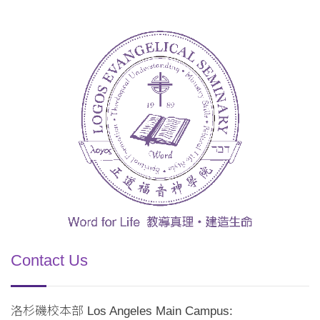
Contact Us
洛杉磯校本部 Los Angeles Main Campus: