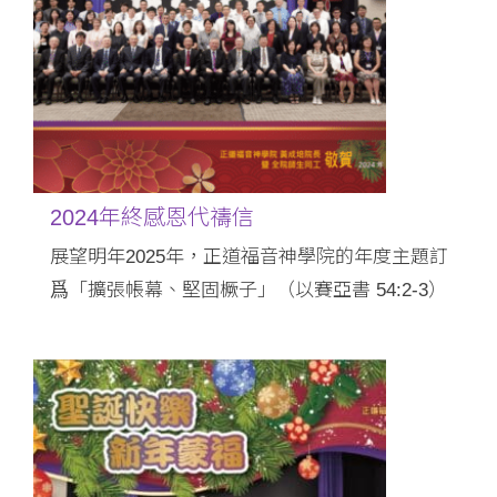
2024年終感恩代禱信
展望明年2025年，正道福音神學院的年度主題訂
爲「擴張帳幕、堅固橛子」（以賽亞書 54:2-3）