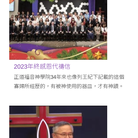
2023年終感恩代禱信
正道福音神學院34年來也像列王紀下記載的這個
寡婦所經歷的，有被神使用的器皿，才有神蹟。