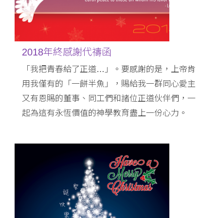
2018年終感謝代禱函
「我把青春給了正道…」。要感謝的是，上帝肯
用我僅有的「一餅半魚」，賜給我一群同心愛主
又有恩賜的董事、同工們和諸位正道伙伴們，一
起為這有永恆價值的神學教育盡上一份心力。