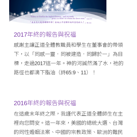
2017年終的報告與祝福
感謝主讓正道全體教職員和學生在董事會的帶領
下，以「同感一靈．同被建造．同歸於一」為目
標，走過2017這一年。神的河誠然滿了水，祂的
路徑也都滴下脂油（詩65:9、11）！
2016年終的報告與祝福
在這歲末年終之際，我謹代表正道全體師生在主
裡向您問安。這一年來，美國的總統大選、台灣
的同性婚姻法案、中國的宗教政策、歐洲的難民