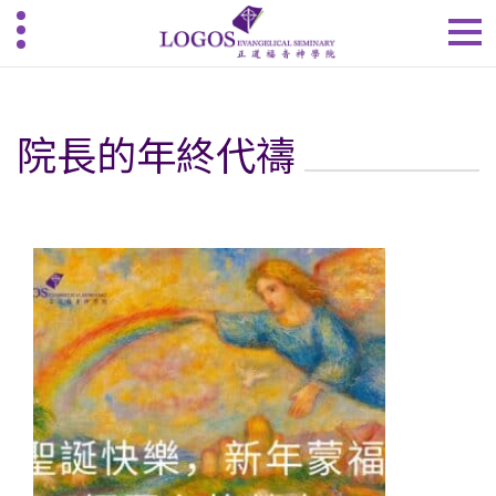
院長的年終代禱