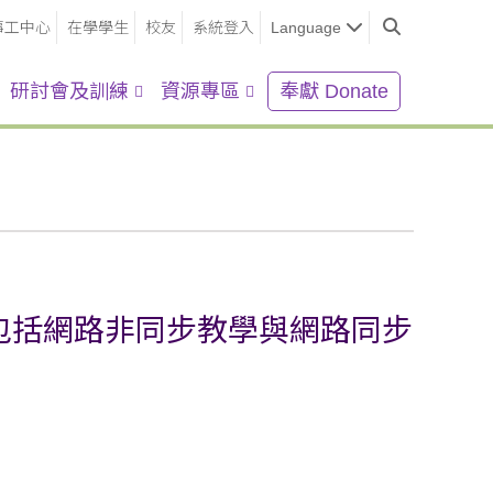
事工中心
在學學生
校友
系統登入
Language
研討會及訓練
資源專區
奉獻 Donate
證，包括網路非同步教學與網路同步