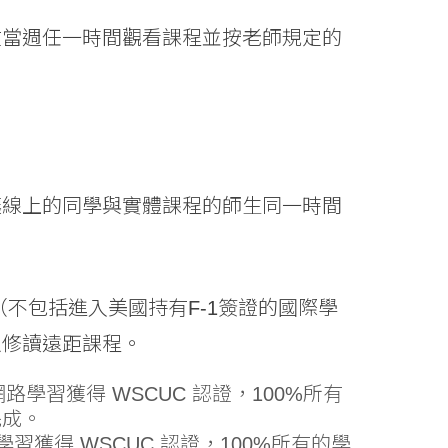
在當週任一時間觀看課程並按老師規定的
讓線上的同學與實體課程的師生同一時間
不包括進入美國持有F-1簽證的國際學
以修讀遠距課程。
路學習獲得 WSCUC 認證，100%所有
完成。
習獲得 WSCUC 認證，100%所有的學