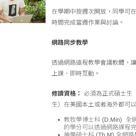
在學期中按週次開放，同學可
時間完成當週作業與討論。
網路同步教學
透過網路遠程教學會議軟體，
上課、即時互動。
修讀資格：
必須為正式碩士生（
生）在美國本土或者海外都可
教牧學博士科 (D.Min)
全網
的學分可以透過網路課程
神學碩士科 (Th.M)
全網路學