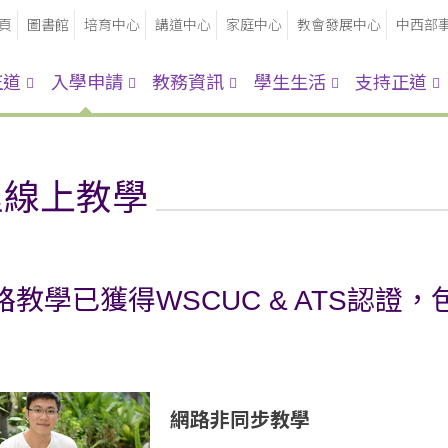
頁
圖書館
培育中心
講道中心
家庭中心
教會發展中心
中西部
正道
入學申請
教務資訊
學生生活
支持正道
程線上教學
路教學已獲得WSCUC & ATS認
網路非同步教學