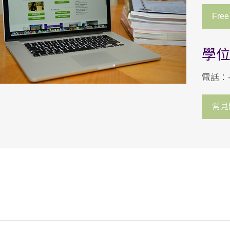
Free
學
電話：+1 
常見