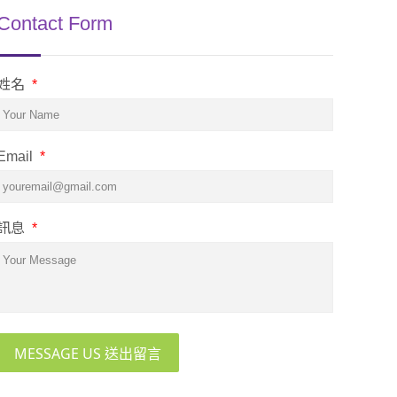
Contact Form
姓名
*
Email
*
訊息
*
MESSAGE US 送出留言