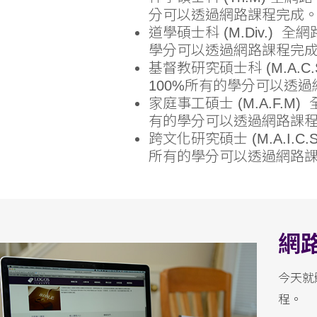
分可以透過網路課程完成
道學碩士科
(M.Div.)
全網路
學分可以透過網路課程完
基督教研究碩士科 (M.A.C.S
100%所有的學分可以透
家庭事工碩士 (M.A.F.M)
全
有的學分可以透過網路課
跨文化研究碩士 (M.A.I.C.S
所有的學分可以透過網路
網
今天就
程。