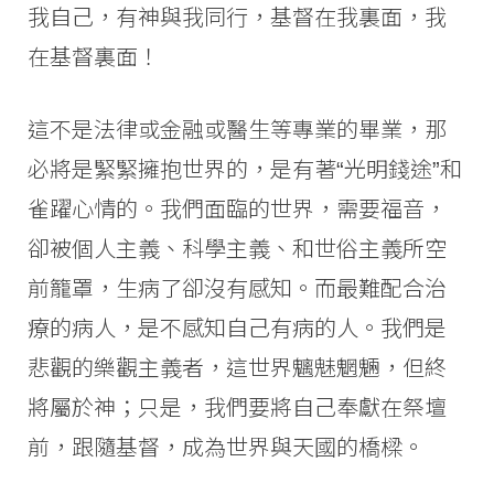
我自己，有神與我同行，基督在我裏面，我
在基督裏面！
這不是法律或金融或醫生等專業的畢業，那
必將是緊緊擁抱世界的，是有著“光明錢途”和
雀躍心情的。我們面臨的世界，需要福音，
卻被個人主義、科學主義、和世俗主義所空
前籠罩，生病了卻沒有感知。而最難配合治
療的病人，是不感知自己有病的人。我們是
悲觀的樂觀主義者，這世界魑魅魍魎，但終
將屬於神；只是，我們要將自己奉獻在祭壇
前，跟隨基督，成為世界與天國的橋樑。