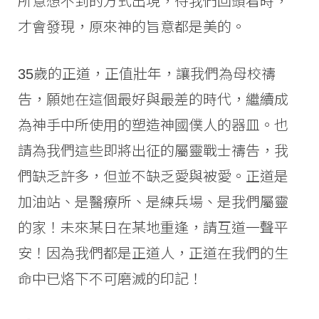
所意想不到的方式出現，待我們回頭看時，
才會發現，原來神的旨意都是美的。
35歲的正道，正值壯年，讓我們為母校禱
告，願她在這個最好與最差的時代，繼續成
為神手中所使用的塑造神國僕人的器皿。也
請為我們這些即將出征的屬靈戰士禱告，我
們缺乏許多，但並不缺乏愛與被愛。正道是
加油站、是醫療所、是練兵場、是我們屬靈
的家！未來某日在某地重逢，請互道一聲平
安！因為我們都是正道人，正道在我們的生
命中已烙下不可磨滅的印記！