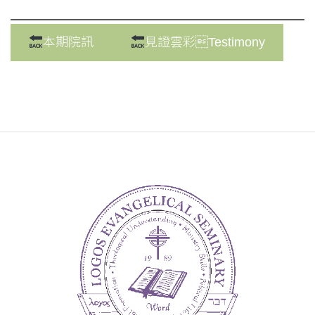
本期院訊
見證雲彩Testimony