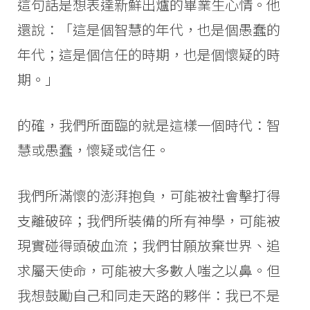
這句話是想表達新鮮出爐的畢業生心情。他
還說：「這是個智慧的年代，也是個愚蠢的
年代；這是個信任的時期，也是個懷疑的時
期。」
的確，我們所面臨的就是這樣一個時代：智
慧或愚蠢，懷疑或信任。
我們所滿懷的澎湃抱負，可能被社會擊打得
支離破碎；我們所裝備的所有神學，可能被
現實碰得頭破血流；我們甘願放棄世界、追
求屬天使命，可能被大多數人嗤之以鼻。但
我想鼓勵自己和同走天路的夥伴：我已不是