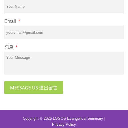
Email
*
訊息
*
MESSAGE US 送出留言
Copyright © 2026 LOGOS Evangelical Seminary |
Privacy Policy