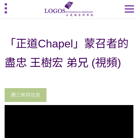
「正道Chapel」蒙召者的
盡忠 王樹宏 弟兄 (視頻)
週三崇拜信息