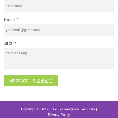
Email
*
訊息
*
MESSAGE US 送出留言
Copyright © 2026 LOGOS Evangelical Seminary |
Privacy Policy