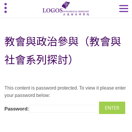
教會與政治參與（教會與
社會系列探討）
This content is password protected. To view it please enter
your password below:
Password: