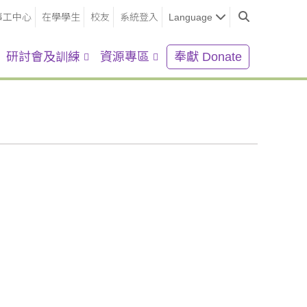
事工中心
在學學生
校友
系統登入
Language
研討會及訓練
資源專區
奉獻 Donate