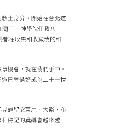
宣教士身分，開始在台北道
加哥三一神學院任教八
終都在收集和收藏我的和
敘事機會，就在我們手中。
正道已準備好成為二十一世
起見證聖安東尼、大衛‧布
事和傳記的彙編會越來越