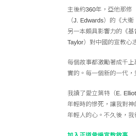
主後約360年，亞他那修（
（J. Edwards）的
另一本頗具影響力的《基督徒
Taylor）對中國的宣教心
每個故事都激勵著成千上
實的。每一個新的一代，
我讀了愛立葉特（E. El
年輕時的慘死，讓我對神
年輕人的心。不久後，我
加入正道彙編宣教敘事