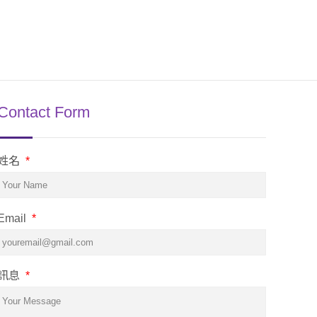
Contact Form
姓名
*
Email
*
訊息
*