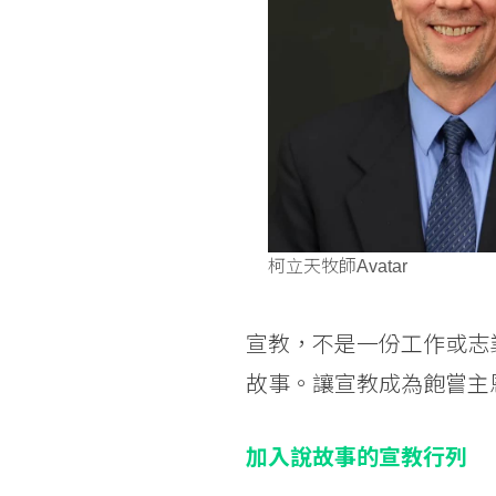
柯立天牧師Avatar
宣教，不是一份工作或志
故事。讓宣教成為飽嘗主
加入說故事的宣教行列