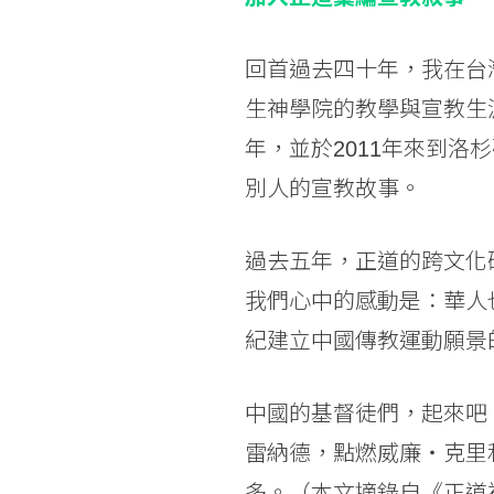
回首過去四十年，我在台
生神學院的教學與宣教生
年，並於2011年來到
別人的宣教故事。
過去五年，正道的跨文化
我們心中的感動是：華人
紀建立中國傳教運動願景
中國的基督徒們，起來吧
雷納德，點燃威廉‧克里
多。（本文摘錄自《
正道