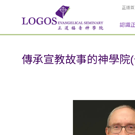
正道首
認識
傳承宣教故事的神學院(