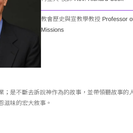
教會歷史與宣教學教授 Professor of Ch
Missions
業；是不斷去訴說神作為的故事，並帶領聽故事的
恩滋味的宏大敘事。