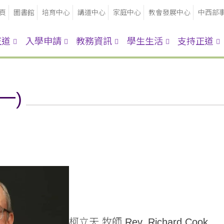
頁
圖書館
培育中心
講道中心
家庭中心
教會發展中心
中西部
正道
入學申請
教務資訊
學生生活
支持正道
一)
柯立天 牧師 Rev. Richard Cook