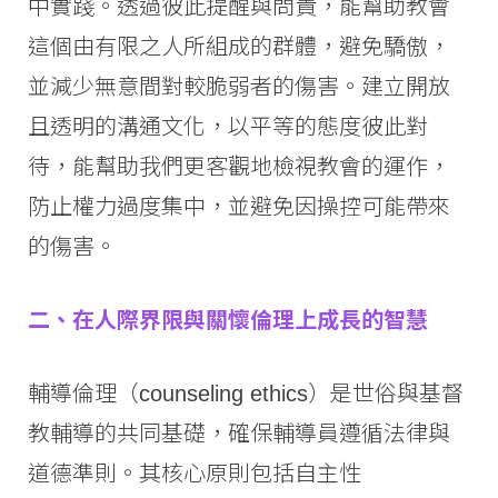
中實踐。透過彼此提醒與問責，能幫助教會
這個由有限之人所組成的群體，避免驕傲，
並減少無意間對較脆弱者的傷害。建立開放
且透明的溝通文化，以平等的態度彼此對
待，能幫助我們更客觀地檢視教會的運作，
防止權力過度集中，並避免因操控可能帶來
的傷害。
二、在人際界限與關懷倫理上成長的智慧
輔導倫理（counseling ethics）是世俗與基督
教輔導的共同基礎，確保輔導員遵循法律與
道德準則。其核心原則包括自主性