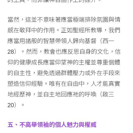
的工具，而非讓神自由作工的媒介。
當然，這並不意味著應當極端排除氛圍與情
感在敬拜中的作用。正如聖經所教導，我們
應當用諸般的智慧帶領人歸向基督（西一
28）。然而，教會也應反思自身的文化，信
仰的健康成長應當仰望神的主權並尊重個體
的自主性，避免透過群體壓力或外在手段來
塑造信仰經驗。唯有在自由中，人才能真實
地經歷神，並自主地回應祂的呼喚（啟三
20）。
五、
不高舉領袖的
個人
魅力與權威