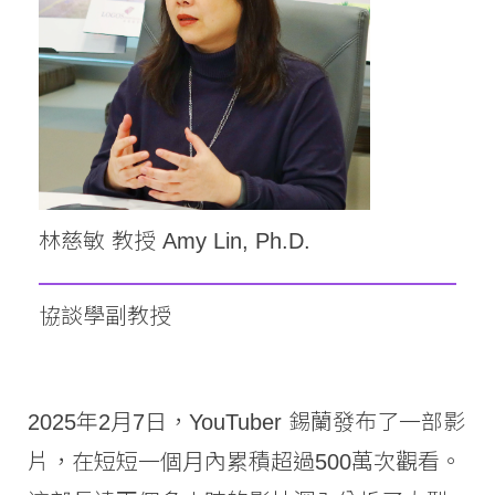
林慈敏 教授 Amy Lin, Ph.D.
協談學副教授
2025年2月7日，YouTuber 錫蘭發布了一部影
片，在短短一個月內累積超過500萬次觀看。