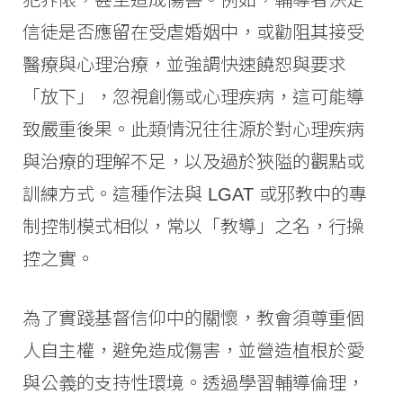
犯界限，甚至造成傷害。例如，輔導者決定
信徒是否應留在受虐婚姻中，或勸阻其接受
醫療與心理治療，並強調快速饒恕與要求
「放下」，忽視創傷或心理疾病，這可能導
致嚴重後果。此類情況往往源於對心理疾病
與治療的理解不足，以及過於狹隘的觀點或
訓練方式。這種作法與 LGAT 或邪教中的專
制控制模式相似，常以「教導」之名，行操
控之實。
為了實踐基督信仰中的關懷，教會須尊重個
人自主權，避免造成傷害，並營造植根於愛
與公義的支持性環境。透過學習輔導倫理，