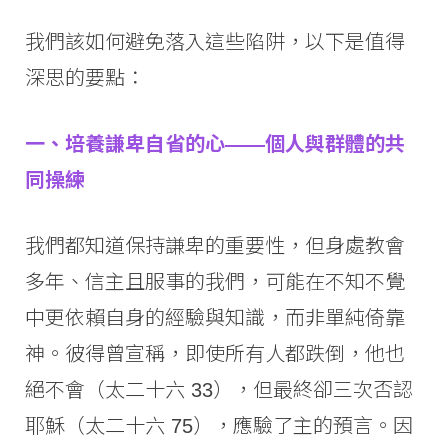
我們該如何避免落入這些陷阱，以下是值得
深思的要點：
一、培養謙卑自省的心——個人與群體的共
同操練
我們都知道保持謙卑的重要性，但身處教會
多年、信主且服事的我們，可能在不知不覺
中更依賴自身的經驗與知識，而非單純倚靠
神。彼得曾宣稱，即使所有人都跌倒，他也
絕不會（太二十六 33），但最終卻三次否認
耶穌（太二十六 75），應驗了主的預言。因