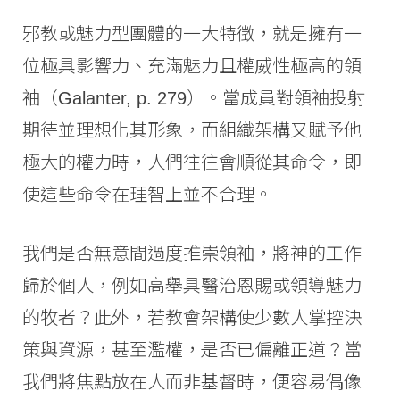
邪教或魅力型團體的一大特徵，就是擁有一
位極具影響力、充滿魅力且權威性極高的領
袖（Galanter, p. 279）。當成員對領袖投射
期待並理想化其形象，而組織架構又賦予他
極大的權力時，人們往往會順從其命令，即
使這些命令在理智上並不合理。
我們是否無意間過度推崇領袖，將神的工作
歸於個人，例如高舉具醫治恩賜或領導魅力
的牧者？此外，若教會架構使少數人掌控決
策與資源，甚至濫權，是否已偏離正道？當
我們將焦點放在人而非基督時，便容易偶像