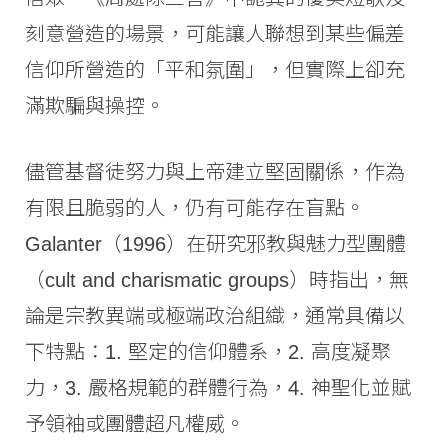
刻意營造的場景，可能讓人聯想到某些偏差
信仰所營造的「平和氛圍」，但實際上卻充
滿欺騙與操控。
儘管基督徒努力與上帝建立堅固關係，作為
有限且脆弱的人，仍有可能存在盲點。
Galanter（1996）在研究邪教與魅力型團體
（cult and charismatic groups）時指出，無
論是宗教異端或極端政治組織，通常具備以
下特點：1. 堅定的信仰體系，2. 高度凝聚
力，3. 嚴格規範的群體行為，4. 神聖化並賦
予領袖或團體超凡權威。