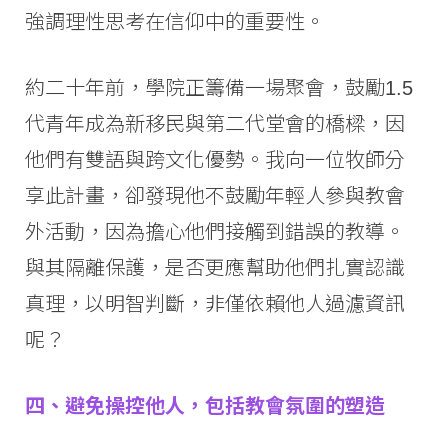
強調理性思考在信仰中的重要性。
約二十年前，學院正籌備一場聚會，鼓勵1.5
代青年成為新移民與第二代堂會的橋樑，因
他們有雙語與跨文化優勢。我向一位牧師分
享此計畫，卻發現他不鼓勵年輕人參與教會
外活動，因為擔心他們接觸到錯誤的教導。
與其隔離保護，是否更應幫助他們扎實認識
真理，以明智判斷，非僅依賴他人過濾資訊
呢？
四、避免操控他人，包括教會氛圍的塑造