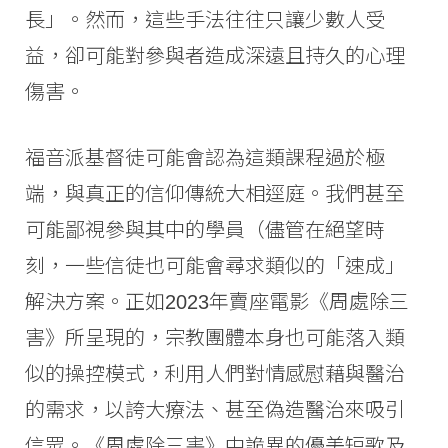
長」。然而，這些手法往往只讓少數人受
益，卻可能對參與者造成深遠且持久的心理
傷害。
福音派基督徒可能會認為這類課程過於極
端，與真正的信仰傳統大相逕庭。我們甚至
可能鄙視參與其中的學員（儘管在絕望時
刻，一些信徒也可能會尋求類似的「速成」
解決方案。正如2023年賣座電影《周處除三
害》所呈現的，宗教團體本身也可能落入類
似的操控模式，利用人們對情感慰藉與醫治
的需求，以誇大療法、甚至偽造醫治來吸引
信眾。《周處除三害》中詭異的優美短歌及