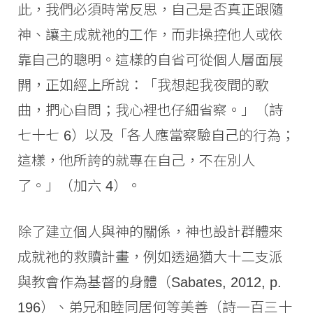
此，我們必須時常反思，自己是否真正跟隨
神、讓主成就祂的工作，而非操控他人或依
靠自己的聰明。這樣的自省可從個人層面展
開，正如經上所說：「我想起我夜間的歌
曲，捫心自問；我心裡也仔細省察。」（詩
七十七 6）以及「各人應當察驗自己的行為；
這樣，他所誇的就專在自己，不在別人
了。」（加六 4）。
除了建立個人與神的關係，神也設計群體來
成就祂的救贖計畫，例如透過猶大十二支派
與教會作為基督的身體（Sabates, 2012, p.
196）、弟兄和睦同居何等美善（詩一百三十