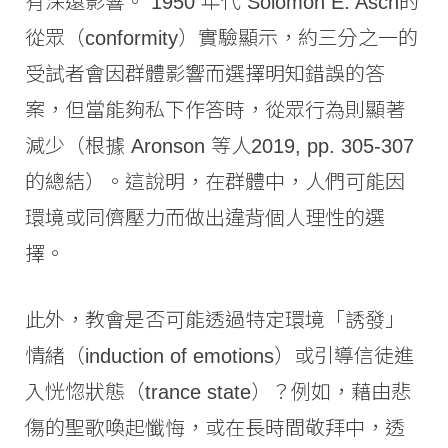
有深遠影響。 1950 年代 Solomon E. Asch的
從眾（conformity）實驗顯示，約三分之一的
受試者會因群體影響而選擇明知錯誤的答
案，但當能夠私下作答時，從眾行為則顯著
減少（根據 Aronson 等人2019, pp. 305-307
的總結）。這說明，在群體中，人們可能因
環境或同儕壓力而做出違背個人理性的選
擇。
此外，教會是否可能透過特定環境「誘發」
情緒（induction of emotions）或引導信徒進
入恍惚狀態（trance state）？例如，藉由悲
傷的聖歌喚起懺悔，或在長時間敬拜中，透