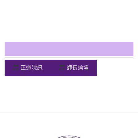
正道院訊
師長論壇