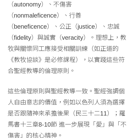
（autonomy）、不傷害
（nonmaleficence）、行善
（beneficence）、公正（justice）、忠誠
（fidelity）與誠實（veracity）。理想上，教
牧與關懷同工應接受相關訓練（如正道的
《教牧協談》是必修課程），以實踐這些符
合聖經教導的倫理原則。
這些倫理原則與聖經教導一致。聖經強調個
人自由意志的價值，例如以色列人須為選擇
是否跟隨神來承擔後果（民三十二11）；羅
馬書十三章8-10節 進一步展現「愛」與「不
傷害」的核心精神。