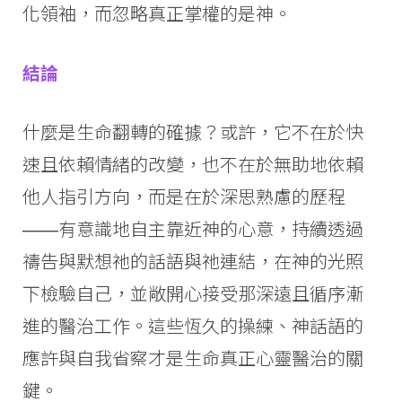
化領袖，而忽略真正掌權的是神。
結論
什麼是生命翻轉的確據？或許，它不在於快
速且依賴情緒的改變，也不在於無助地依賴
他人指引方向，而是在於深思熟慮的歷程
——有意識地自主靠近神的心意，持續透過
禱告與默想祂的話語與祂連結，在神的光照
下檢驗自己，並敞開心接受那深遠且循序漸
進的醫治工作。這些恆久的操練、神話語的
應許與自我省察才是生命真正心靈醫治的關
鍵。