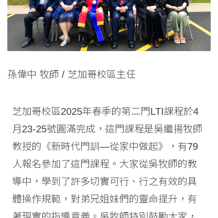
孫偉中 牧師
/ 芝加哥校區主任
芝加哥校區2025年春季的第二門LTI課程於4
月23-25號圓滿完成，這門課程是吳繼揚牧師
教授的《新時代門訓—從家中做起》，有79
人報名參加了這門課程。大家從吳牧師的教
導中，學到了許多切實可行、行之有效的具
體操作規範，對弟兄姐妹們的靈命提升，有
著現實的指導意義。吳牧師特別鼓勵大家，