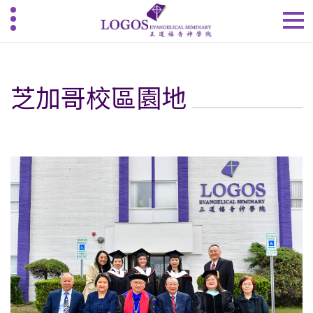
芝加哥校區園地