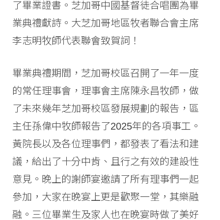
了畢業證書。芝加哥中國基督徒合唱團為畢
業典禮獻詩。大芝加哥地區牧者聯合會主席
李志明牧師代表聯會致賀詞！
畢業典禮期間，芝加哥校區召開了一年一度
的常任理事會，理事會主席陳永昌牧師，做
了未來幾年芝加哥校區發展規劃的報告，區
主任孫偉中牧師報告了2025年的各項事工。
黃院長以及各位理事們，都發表了看法和建
議，給出了十分中肯、且行之有效的建設性
意見。晚上的謝師宴邀請了所有理事們一起
參加，大家在晚宴上更是歡聚一堂，其樂融
融。三位畢業生及家人也在晚宴時做了美好