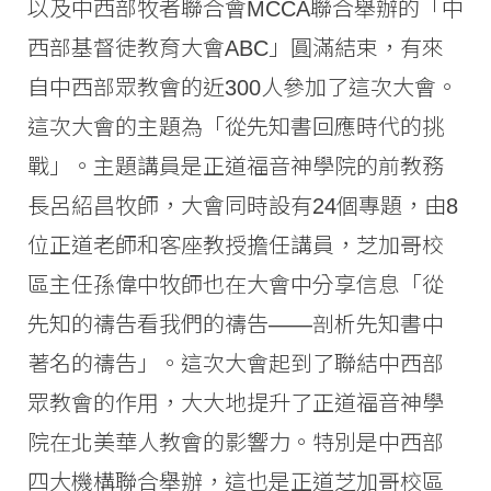
以及中西部牧者聯合會MCCA聯合舉辦的「中
西部基督徒教育大會ABC」圓滿結束，有來
自中西部眾教會的近300人參加了這次大會。
這次大會的主題為「從先知書回應時代的挑
戰」。主題講員是正道福音神學院的前教務
長呂紹昌牧師，大會同時設有24個專題，由8
位正道老師和客座教授擔任講員，芝加哥校
區主任孫偉中牧師也在大會中分享信息「從
先知的禱告看我們的禱告——剖析先知書中
著名的禱告」。這次大會起到了聯結中西部
眾教會的作用，大大地提升了正道福音神學
院在北美華人教會的影響力。特別是中西部
四大機構聯合舉辦，這也是正道芝加哥校區