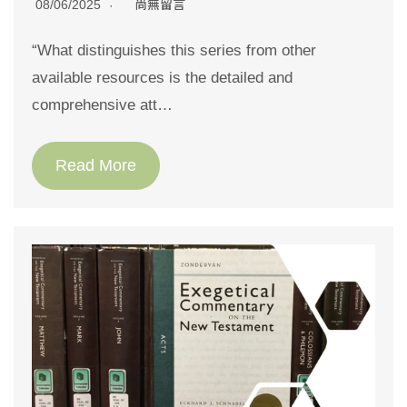
08/06/2025
尚無留言
“What distinguishes this series from other
available resources is the detailed and
comprehensive att…
Read More