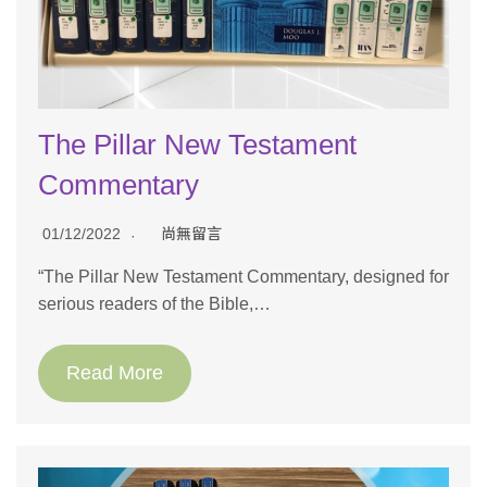
The Pillar New Testament
Commentary
01/12/2022
尚無留言
“The Pillar New Testament Commentary, designed for
serious readers of the Bible,…
Read More