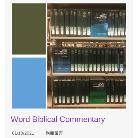
Word Biblical Commentary
01/18/2021
尚無留言