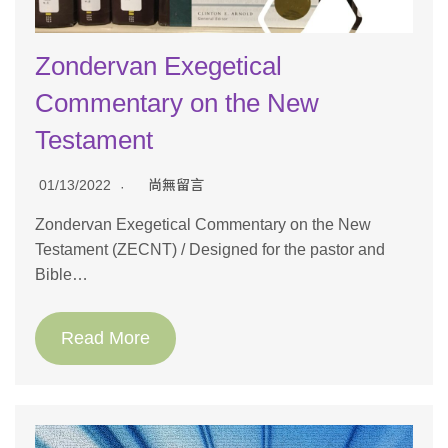
Zondervan Exegetical
Commentary on the New
Testament
01/13/2022
尚無留言
Zondervan Exegetical Commentary on the New
Testament (ZECNT) / Designed for the pastor and
Bible…
Read More