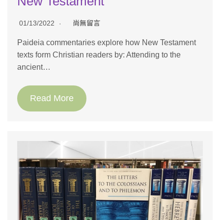
New Testament
01/13/2022
尚無留言
Paideia commentaries explore how New Testament
texts form Christian readers by: Attending to the
ancient…
Read More